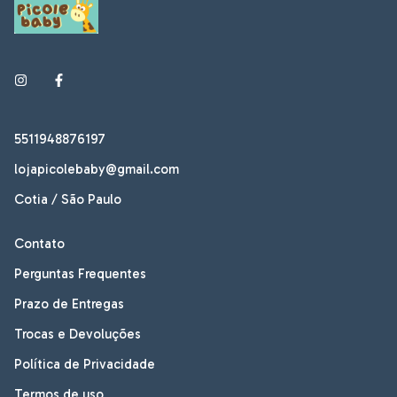
5511948876197
lojapicolebaby@gmail.com
Cotia / São Paulo
Contato
Perguntas Frequentes
Prazo de Entregas
Trocas e Devoluções
Política de Privacidade
Termos de uso