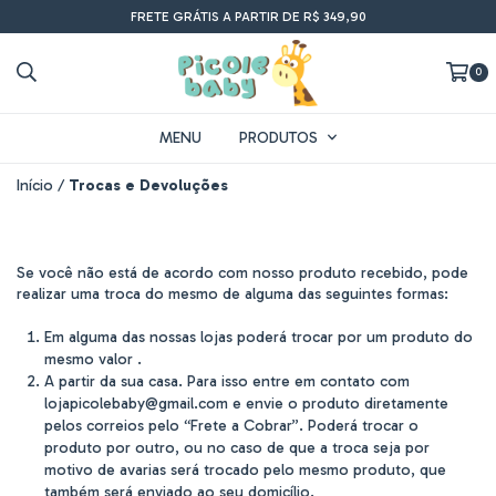
FRETE GRÁTIS A PARTIR DE R$ 349,90
0
MENU
PRODUTOS
Início
/
Trocas e Devoluções
Se você não está de acordo com nosso produto recebido, pode
realizar uma troca do mesmo de alguma das seguintes formas:
Em alguma das nossas lojas poderá trocar por um produto do
mesmo valor .
A partir da sua casa. Para isso entre em contato com
lojapicolebaby@gmail.com
e envie o produto diretamente
pelos correios pelo “Frete a Cobrar”. Poderá trocar o
produto por outro, ou no caso de que a troca seja por
motivo de avarias será trocado pelo mesmo produto, que
também será enviado ao seu domicílio.