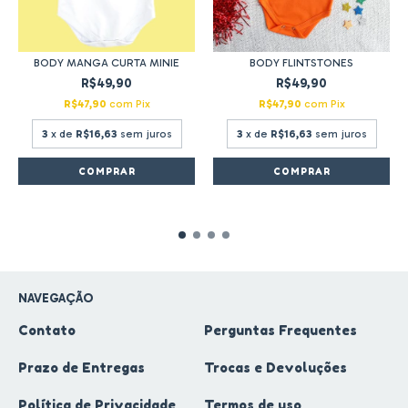
BODY MANGA CURTA MINIE
BODY FLINTSTONES
R$49,90
R$49,90
R$47,90
com
Pix
R$47,90
com
Pix
3
x de
R$16,63
sem juros
3
x de
R$16,63
sem juros
COMPRAR
COMPRAR
NAVEGAÇÃO
Contato
Perguntas Frequentes
Prazo de Entregas
Trocas e Devoluções
Política de Privacidade
Termos de uso