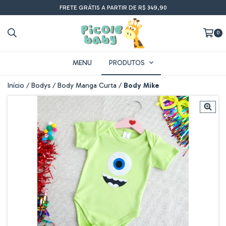
FRETE GRÁTIS A PARTIR DE R$ 349,90
0
MENU
PRODUTOS
Início
/
Bodys
/
Body Manga Curta
/
Body Mike