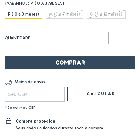
TAMANHOS:
P ( 0 A 3 MESES)
P ( 0 a 3 meses)
M (3 a 7 meses)
G (7 a 12 meses)
QUANTIDADE
Entregas para o CEP:
ALTERAR CEP
Meios de envio
CALCULAR
Não sei meu CEP
Compra protegida
Seus dados cuidados durante toda a compra.