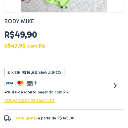
BODY MIKE
R$49,90
R$47,90
com
Pix
3
X DE
R$16,63
SEM JUROS
4% de desconto
pagando com Pix
VER MEIOS DE PAGAMENTO
Frete grátis
a partir de
R$349,90