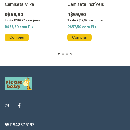
Camiseta Mike
Camiseta Incríveis
R$59,90
R$59,90
3
x
de
R$19,97
sem juros
3
x
de
R$19,97
sem juros
R$57,50
com
Pix
R$57,50
com
Pix
Comprar
Comprar
5511948876197