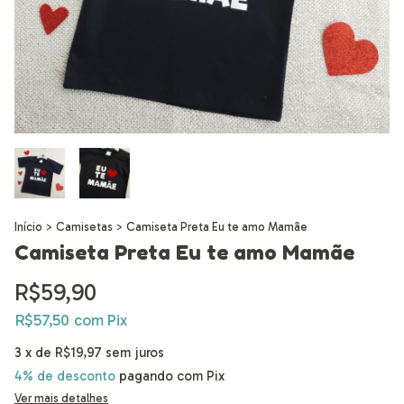
Início
>
Camisetas
>
Camiseta Preta Eu te amo Mamãe
Camiseta Preta Eu te amo Mamãe
R$59,90
R$57,50
com
Pix
3
x de
R$19,97
sem juros
4% de desconto
pagando com Pix
Ver mais detalhes