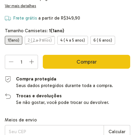
Ver mais detalhes
Frete grátis
a partir de
R$349,90
Tamanho Camisetas:
1(1ano)
1(1ano)
2 ( 2 a 3 anos)
4 ( 4 a 5 anos)
6 ( 6 anos)
Compra protegida
Seus dados protegidos durante toda a compra.
Trocas e devoluções
Se não gostar, você pode trocar ou devolver.
Alterar CEP
Entregas para o CEP:
Meios de envio
Calcular